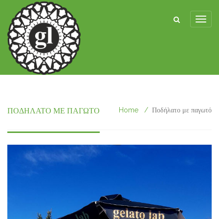
ΠΟΔΉΛΑΤΟ ΜΕ ΠΑΓΩΤΌ
Home
Ποδήλατο με παγωτό