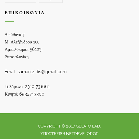
ΕΠΙΚΟΙΝΩΝΊΑ
Διεύθυνση:
Μ. Αλεξάνδρου 10,
Αμπελόκηποι 56123,
Θεσσαλονίκη
Email: samantzidis@gmail.com
Τηλέφωνο: 2310 731661
Κινητό: 6932743300
COPYRIGHT © 2017 GELATO LAB.
ΥΠΟΣΤΉΡΙΞΗ
NETDEVELOP.GR